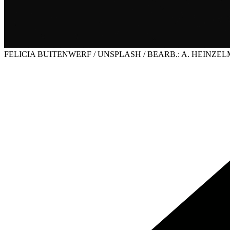
FELICIA BUITENWERF / UNSPLASH / BEARB.: A. HEINZE