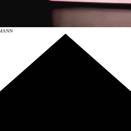
LMANN