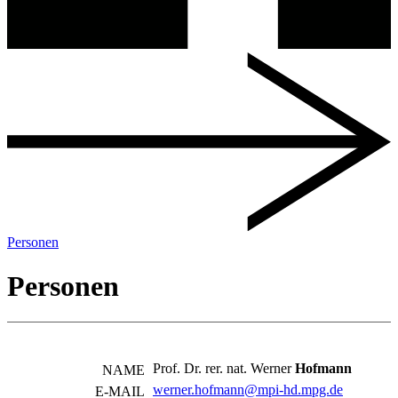
Personen
Personen
Prof. Dr. rer. nat. Werner
Hofmann
NAME
werner.hofmann@mpi-hd.mpg.de
E-MAIL