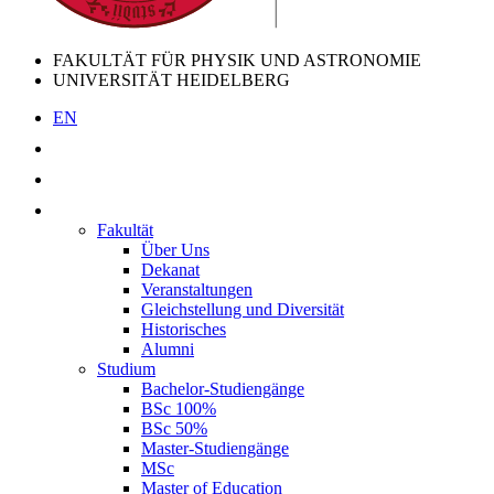
FAKULTÄT FÜR PHYSIK UND ASTRONOMIE
UNIVERSITÄT HEIDELBERG
EN
Fakultät
Über Uns
Dekanat
Veranstaltungen
Gleichstellung und Diversität
Historisches
Alumni
Studium
Bachelor-Studiengänge
BSc 100%
BSc 50%
Master-Studiengänge
MSc
Master of Education