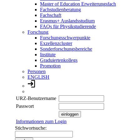
Master of Education Erweiterungsfach
Fachstudienberatung
Fachschaft
Erasmus+ Auslandsstudium
FAQs für Physikstudierende
Forschung
Forschungsschwerpunkte
Exzellenzcluster
Sonderforschungsbereiche
Institute
Graduiertenkollegs
Promotion
Personen
ENGLISH
URZ-Benutzername
Passwort
Informationen zum Login
Stichwortsuche: