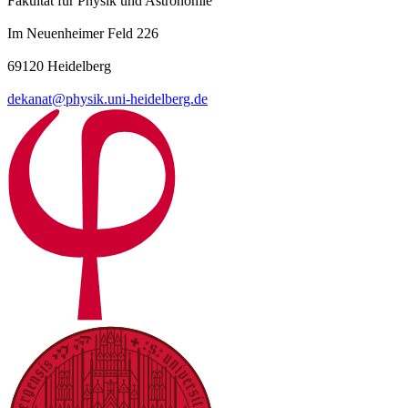
Fakultät für Physik und Astronomie
Im Neuenheimer Feld 226
69120 Heidelberg
dekanat@physik.uni-heidelberg.de