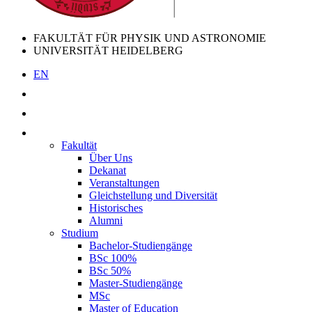
FAKULTÄT FÜR PHYSIK UND ASTRONOMIE
UNIVERSITÄT HEIDELBERG
EN
Fakultät
Über Uns
Dekanat
Veranstaltungen
Gleichstellung und Diversität
Historisches
Alumni
Studium
Bachelor-Studiengänge
BSc 100%
BSc 50%
Master-Studiengänge
MSc
Master of Education