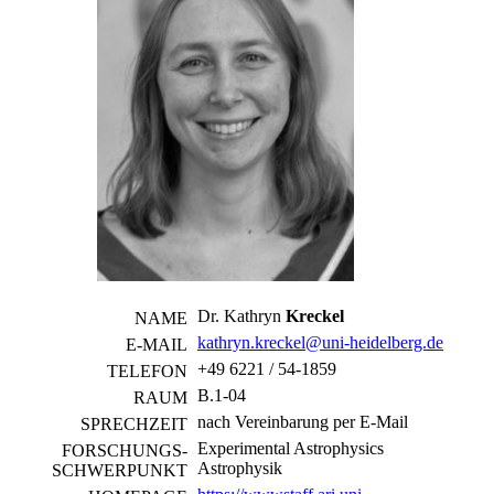
Dr. Kathryn
Kreckel
NAME
kathryn.kreckel@uni-heidelberg.de
E-MAIL
+49 6221 / 54-1859
TELEFON
B.1-04
RAUM
nach Vereinbarung per E-Mail
SPRECHZEIT
Experimental Astrophysics
FORSCHUNGS­
Astrophysik
SCHWERPUNKT