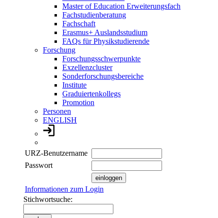
Master of Education Erweiterungsfach
Fachstudienberatung
Fachschaft
Erasmus+ Auslandsstudium
FAQs für Physikstudierende
Forschung
Forschungsschwerpunkte
Exzellenzcluster
Sonderforschungsbereiche
Institute
Graduiertenkollegs
Promotion
Personen
ENGLISH
URZ-Benutzername
Passwort
Informationen zum Login
Stichwortsuche: