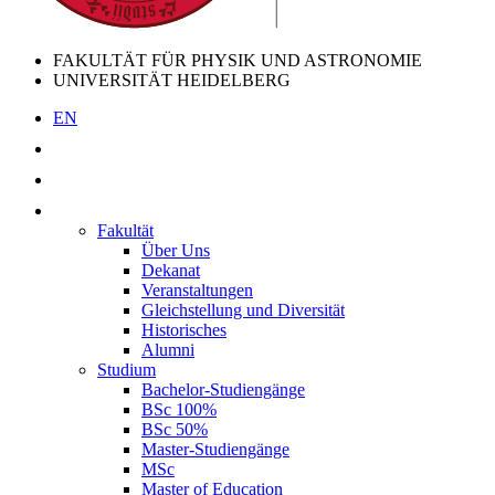
FAKULTÄT FÜR PHYSIK UND ASTRONOMIE
UNIVERSITÄT HEIDELBERG
EN
Fakultät
Über Uns
Dekanat
Veranstaltungen
Gleichstellung und Diversität
Historisches
Alumni
Studium
Bachelor-Studiengänge
BSc 100%
BSc 50%
Master-Studiengänge
MSc
Master of Education