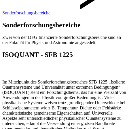
Sonderforschungsbereiche
Sonderforschungsbereiche
Zwei von der DFG finanzierte Sonderforschungsbereiche sind an
der Fakultät für Physik und Astronomie angesiedelt.
ISOQUANT - SFB 1225
Im Mittelpunkt des Sonderforschungsbereiches SFB 1225 „Isolierte
Quantensysteme und Universalität unter extremen Bedingungen“
(ISOQUANT) steht ein Forschungsthema, das für eine Vielzahl von
Anwendungen in der Physik von großer Bedeutung ist. Viele
physikalische Systeme weisen trotz grundlegender Unterschiede bei
Schlüsselparametern wie z.B. Temperatur, Dichte oder Feldstärke
charakteristische gemeinsame Eigenschaften auf. Universelle
Aspekte sehr unterschiedlicher physikalischer Quantensysteme zu
untersuchen, erlaubt die Verwendung einer großen Bandbreite
experimenteller und theoretischer Methoden zur Lösung