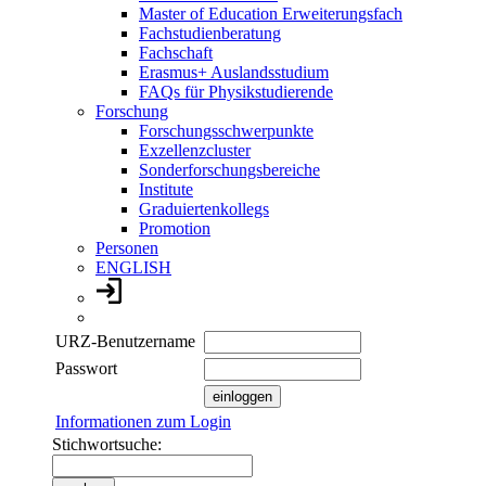
Master of Education Erweiterungsfach
Fachstudienberatung
Fachschaft
Erasmus+ Auslandsstudium
FAQs für Physikstudierende
Forschung
Forschungsschwerpunkte
Exzellenzcluster
Sonderforschungsbereiche
Institute
Graduiertenkollegs
Promotion
Personen
ENGLISH
URZ-Benutzername
Passwort
Informationen zum Login
Stichwortsuche: