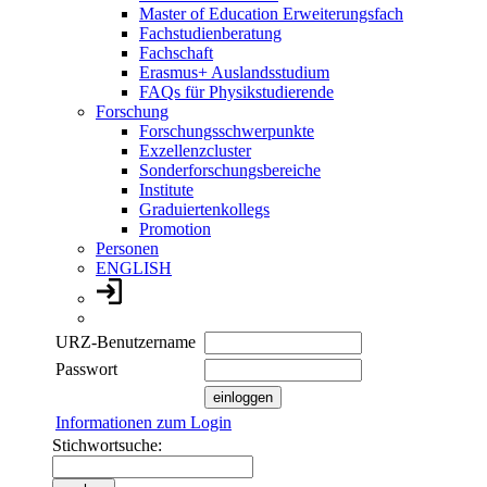
Master of Education Erweiterungsfach
Fachstudienberatung
Fachschaft
Erasmus+ Auslandsstudium
FAQs für Physikstudierende
Forschung
Forschungsschwerpunkte
Exzellenzcluster
Sonderforschungsbereiche
Institute
Graduiertenkollegs
Promotion
Personen
ENGLISH
URZ-Benutzername
Passwort
Informationen zum Login
Stichwortsuche: