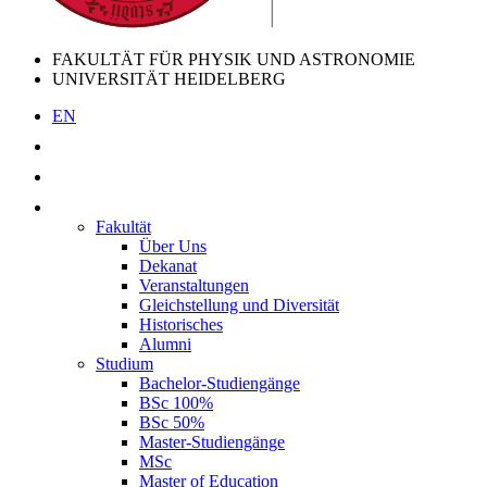
FAKULTÄT FÜR PHYSIK UND ASTRONOMIE
UNIVERSITÄT HEIDELBERG
EN
Fakultät
Über Uns
Dekanat
Veranstaltungen
Gleichstellung und Diversität
Historisches
Alumni
Studium
Bachelor-Studiengänge
BSc 100%
BSc 50%
Master-Studiengänge
MSc
Master of Education