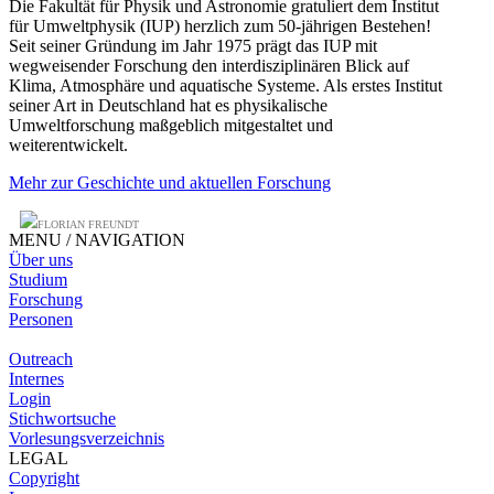
Die Fakultät für Physik und Astronomie gratuliert dem Institut
für Umweltphysik (IUP) herzlich zum 50-jährigen Bestehen!
Seit seiner Gründung im Jahr 1975 prägt das IUP mit
wegweisender Forschung den interdisziplinären Blick auf
Klima, Atmosphäre und aquatische Systeme. Als erstes Institut
seiner Art in Deutschland hat es physikalische
Umweltforschung maßgeblich mitgestaltet und
weiterentwickelt.
Mehr zur Geschichte und aktuellen Forschung
FLORIAN FREUNDT
MENU / NAVIGATION
Über uns
Studium
Forschung
Personen
Outreach
Internes
Login
Stichwortsuche
Vorlesungsverzeichnis
LEGAL
Copyright